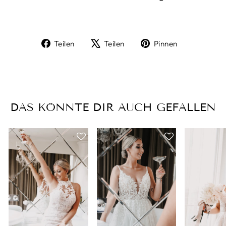
Auf
Auf
Auf
Teilen
Teilen
Pinnen
Facebook
X
Pinterest
teilen
twittern
pinnen
DAS KÖNNTE DIR AUCH GEFALLEN